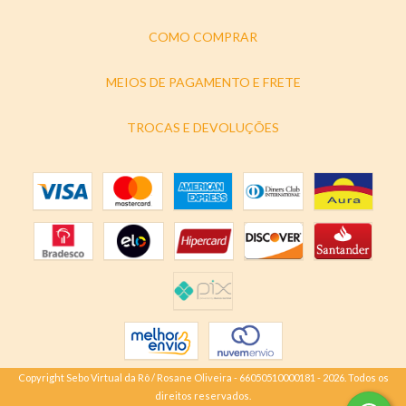
COMO COMPRAR
MEIOS DE PAGAMENTO E FRETE
TROCAS E DEVOLUÇÕES
Copyright Sebo Virtual da Rô / Rosane Oliveira - 66050510000181 - 2026. Todos os
direitos reservados.