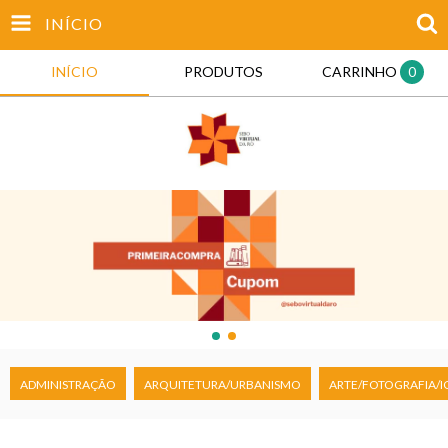
INÍCIO
INÍCIO
PRODUTOS
CARRINHO
0
ADMINISTRAÇÃO
ARQUITETURA/URBANISMO
ARTE/FOTOGRAFIA/