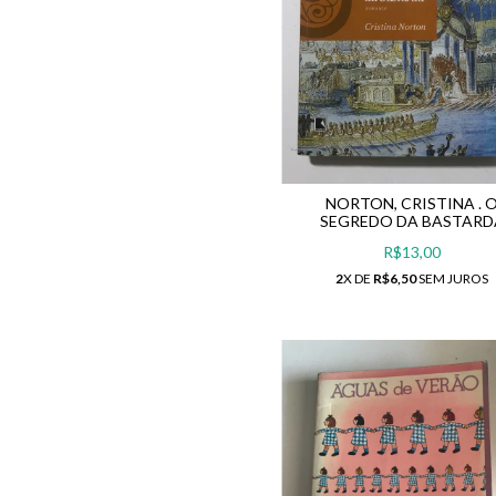
NORTON, CRISTINA . 
SEGREDO DA BASTARD
R$13,00
2
X DE
R$6,50
SEM JUROS