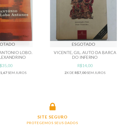
GOTADO
ESGOTADO
ANTONIO LOBO.
VICENTE, GIL. AUTO DA BARCA
LEXANDRINO
DO INFERNO
$35,00
R$14,00
1,67
SEM JUROS
2
X DE
R$7,00
SEM JUROS
SITE SEGURO
PROTEGEMOS SEUS DADOS