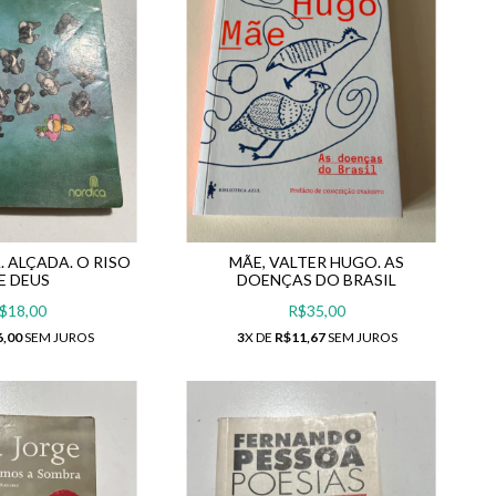
. ALÇADA. O RISO
MÃE, VALTER HUGO. AS
E DEUS
DOENÇAS DO BRASIL
$18,00
R$35,00
6,00
SEM JUROS
3
X DE
R$11,67
SEM JUROS