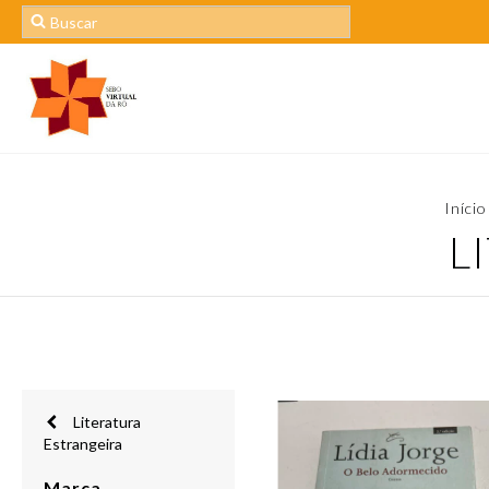
Início
L
Literatura
Estrangeira
Marca