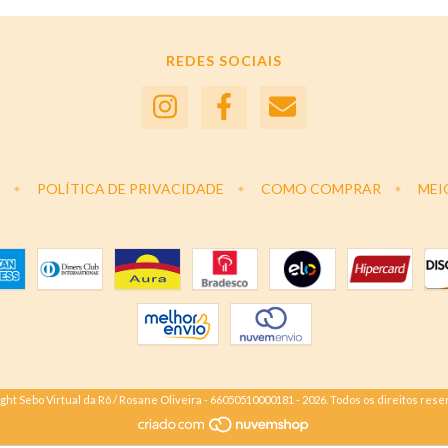
REDES SOCIAIS
POLÍTICA DE PRIVACIDADE
COMO COMPRAR
MEI
ght Sebo Virtual da Rô / Rosane Oliveira - 66050510000181 - 2026. Todos os direitos rese