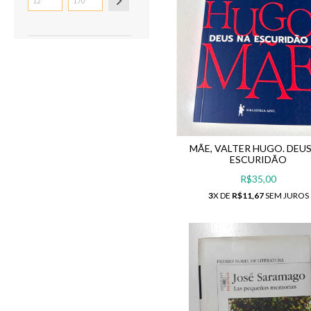
MÃE, VALTER HUGO. DEU
ESCURIDÃO
R$35,00
3
X DE
R$11,67
SEM JUROS