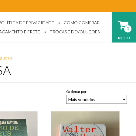
POLÍTICA DE PRIVACIDADE
COMO COMPRAR
0
PAGAMENTO E FRETE
TROCAS E DEVOLUÇÕES
R$0,00
uguesa
SA
Ordenar por