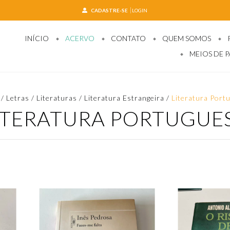
CADASTRE-SE
LOGIN
INÍCIO
ACERVO
CONTATO
QUEM SOMOS
MEIOS DE 
/
Letras / Literaturas
/
Literatura Estrangeira
/
Literatura Port
ITERATURA PORTUGUE