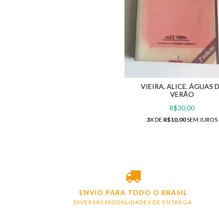
VIEIRA, ALICE. ÁGUAS 
VERÃO
R$30,00
3
X DE
R$10,00
SEM JUROS
ENVIO PARA TODO O BRASIL
DIVERSAS MODALIDADES DE ENTREGA