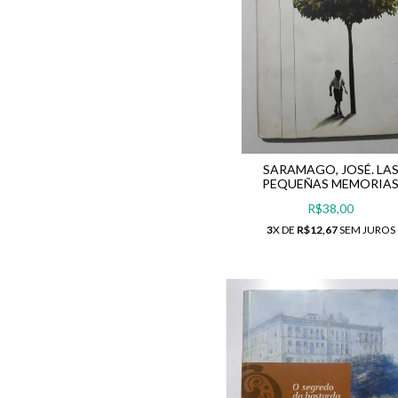
SARAMAGO, JOSÉ. LA
PEQUEÑAS MEMORIA
R$38,00
3
X DE
R$12,67
SEM JUROS