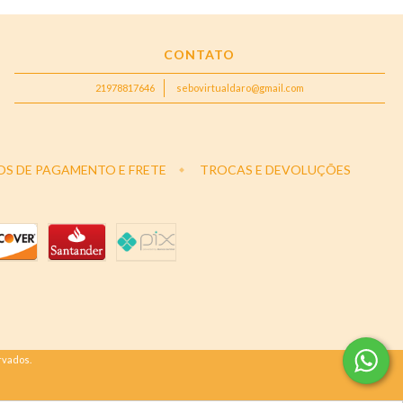
CONTATO
21978817646
sebovirtualdaro@gmail.com
OS DE PAGAMENTO E FRETE
TROCAS E DEVOLUÇÕES
rvados.