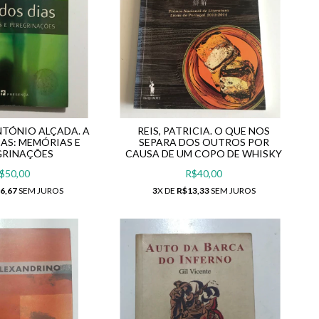
NTÓNIO ALÇADA. A
REIS, PATRICIA. O QUE NOS
IAS: MEMÓRIAS E
SEPARA DOS OUTROS POR
GRINAÇÕES
CAUSA DE UM COPO DE WHISKY
$50,00
R$40,00
6,67
SEM JUROS
3
X DE
R$13,33
SEM JUROS