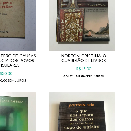
TERO DE. CAUSAS
NORTON, CRISTINA. O
NCIA DOS POVOS
GUARDIÃO DE LIVROS
NSULARES
R$15,00
$30,00
3
X DE
R$5,00
SEM JUROS
0,00
SEM JUROS