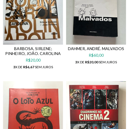
BARBOSA, SIRLENE;
DAHMER, ANDRÉ. MALVADOS
PINHEIRO, JOÃO. CAROLINA
R$60,00
R$20,00
3
X DE
R$20,00
SEM JUROS
3
X DE
R$6,67
SEM JUROS