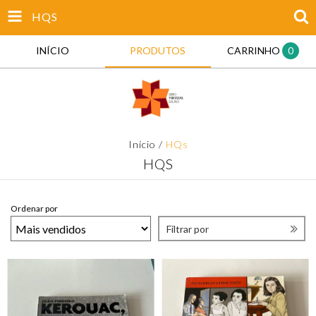
HQS
INÍCIO
PRODUTOS
CARRINHO
0
Início
/
HQs
HQS
Ordenar por
Filtrar por