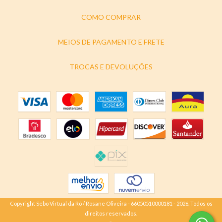
COMO COMPRAR
MEIOS DE PAGAMENTO E FRETE
TROCAS E DEVOLUÇÕES
Copyright Sebo Virtual da Rô / Rosane Oliveira - 66050510000181 - 2026. Todos os
direitos reservados.