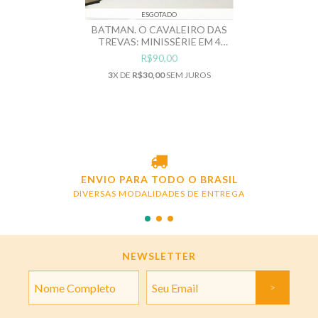
ESGOTADO
BATMAN. O CAVALEIRO DAS
TREVAS: MINISSÉRIE EM 4
EDIÇÕES
R$90,00
3
X DE
R$30,00
SEM JUROS
ENVIO PARA TODO O BRASIL
DIVERSAS MODALIDADES DE ENTREGA
NEWSLETTER