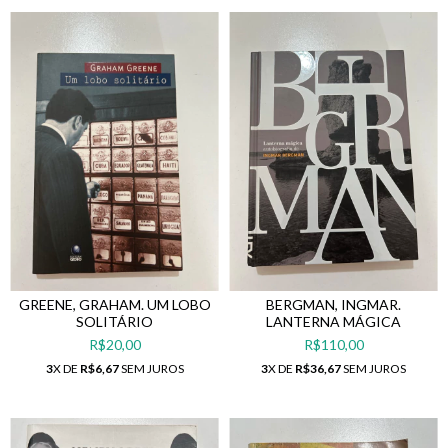
GREENE, GRAHAM. UM LOBO
BERGMAN, INGMAR.
SOLITÁRIO
LANTERNA MÁGICA
R$20,00
R$110,00
3
X DE
R$6,67
SEM JUROS
3
X DE
R$36,67
SEM JUROS