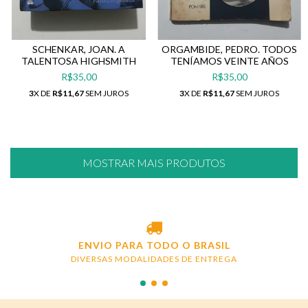
SCHENKAR, JOAN. A
ORGAMBIDE, PEDRO. TODOS
TALENTOSA HIGHSMITH
TENÍAMOS VEINTE AÑOS
R$35,00
R$35,00
3
X DE
R$11,67
SEM JUROS
3
X DE
R$11,67
SEM JUROS
MOSTRAR MAIS PRODUTOS
ENVIO PARA TODO O BRASIL
DIVERSAS MODALIDADES DE ENTREGA