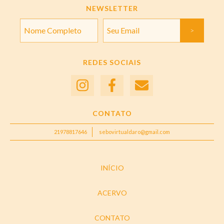
NEWSLETTER
REDES SOCIAIS
CONTATO
21978817646
sebovirtualdaro@gmail.com
INÍCIO
ACERVO
CONTATO