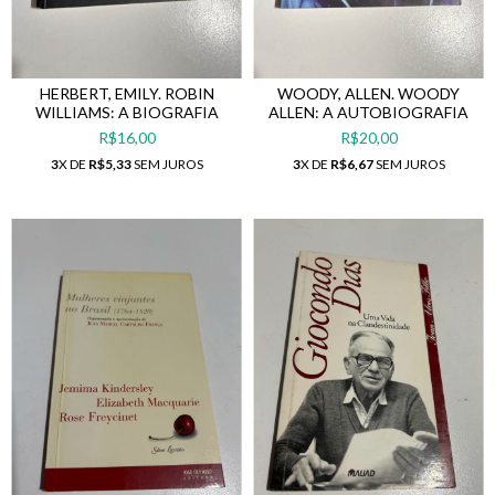
HERBERT, EMILY. ROBIN
WOODY, ALLEN. WOODY
WILLIAMS: A BIOGRAFIA
ALLEN: A AUTOBIOGRAFIA
R$16,00
R$20,00
3
X DE
R$5,33
SEM JUROS
3
X DE
R$6,67
SEM JUROS