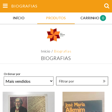
BIOGRAFIAS
INÍCIO
PRODUTOS
CARRINHO
0
Início
/
Biografias
BIOGRAFIAS
Ordenar por
Filtrar por