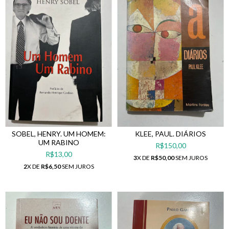
SOBEL, HENRY. UM HOMEM:
KLEE, PAUL. DIÁRIOS
UM RABINO
R$150,00
R$13,00
3
X DE
R$50,00
SEM JUROS
2
X DE
R$6,50
SEM JUROS