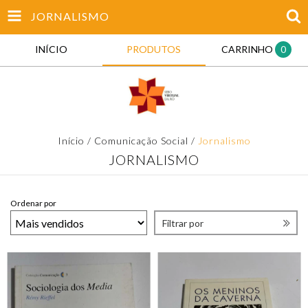
JORNALISMO
INÍCIO
PRODUTOS
CARRINHO
0
Início
/
Comunicação Social
/
Jornalismo
JORNALISMO
Ordenar por
Filtrar por