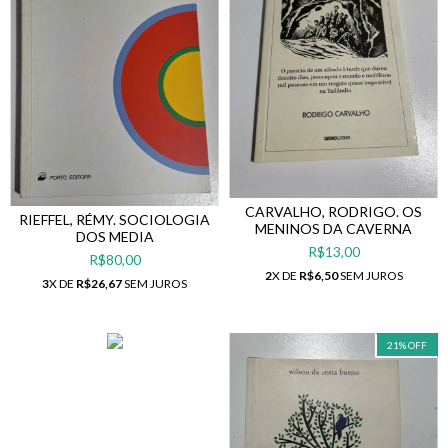
CARVALHO, RODRIGO. OS
RIEFFEL, RÉMY. SOCIOLOGIA
MENINOS DA CAVERNA
DOS MEDIA
R$13,00
R$80,00
2
X DE
R$6,50
SEM JUROS
3
X DE
R$26,67
SEM JUROS
21
%
OFF