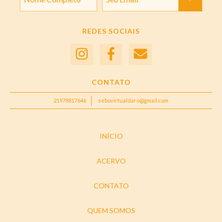
REDES SOCIAIS
CONTATO
21978817646
sebovirtualdaro@gmail.com
INÍCIO
ACERVO
CONTATO
QUEM SOMOS