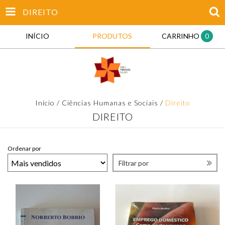
DIREITO
INÍCIO
PRODUTOS
CARRINHO
0
Início
/
Ciências Humanas e Sociais
/
Direito
DIREITO
Ordenar por
Filtrar por