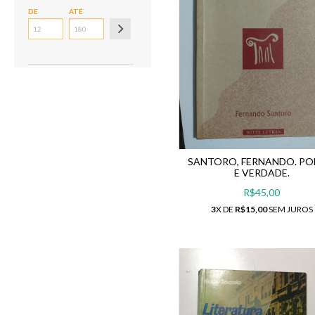
DE
ATÉ
SANTORO, FERNANDO. PO
E VERDADE.
R$45,00
3
X DE
R$15,00
SEM JUROS