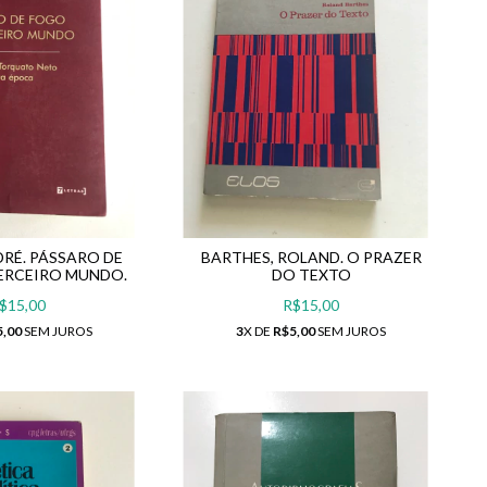
DRÉ. PÁSSARO DE
BARTHES, ROLAND. O PRAZER
ERCEIRO MUNDO.
DO TEXTO
$15,00
R$15,00
5,00
SEM JUROS
3
X DE
R$5,00
SEM JUROS