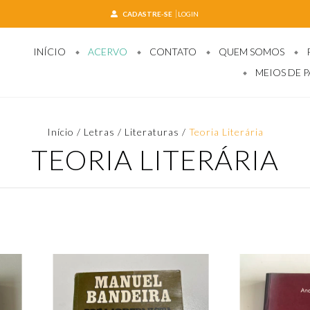
CADASTRE-SE
LOGIN
INÍCIO
ACERVO
CONTATO
QUEM SOMOS
MEIOS DE 
Início
/
Letras / Literaturas
/
Teoria Literária
TEORIA LITERÁRIA