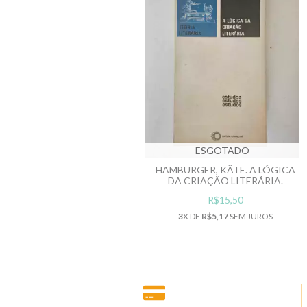
ESGOTADO
HAMBURGER, KÄTE. A LÓGICA
DA CRIAÇÃO LITERÁRIA.
R$15,50
3
X DE
R$5,17
SEM JUROS