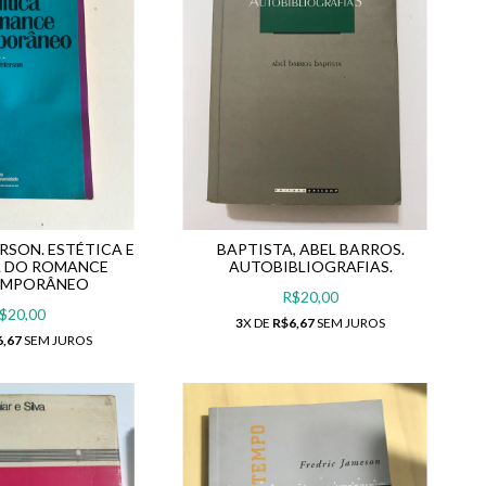
RSON. ESTÉTICA E
BAPTISTA, ABEL BARROS.
A DO ROMANCE
AUTOBIBLIOGRAFIAS.
EMPORÂNEO
R$20,00
$20,00
3
X DE
R$6,67
SEM JUROS
6,67
SEM JUROS