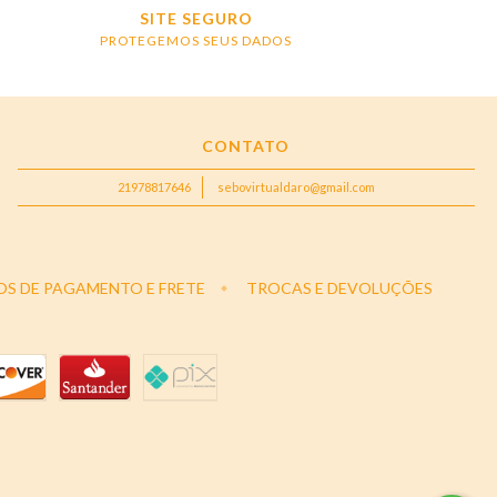
SITE SEGURO
PROTEGEMOS SEUS DADOS
CONTATO
21978817646
sebovirtualdaro@gmail.com
OS DE PAGAMENTO E FRETE
TROCAS E DEVOLUÇÕES