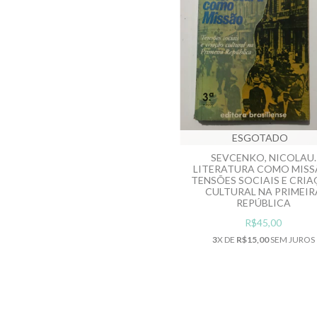
ESGOTADO
SEVCENKO, NICOLAU.
LITERATURA COMO MISS
TENSÕES SOCIAIS E CRI
CULTURAL NA PRIMEIR
REPÚBLICA
R$45,00
3
X DE
R$15,00
SEM JUROS