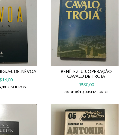
IGUEL DE. NÉVOA
BENÍTEZ, J. J. OPERAÇÃO
CAVALO DE TROIA
$16,00
R$30,00
5,33
SEM JUROS
3
X DE
R$10,00
SEM JUROS