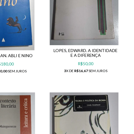
LOPES, EDWARD. A IDENTIDADE
E A DIFERENÇA
AN. ABLI E NINO
R$50,00
$180,00
3
X DE
R$16,67
SEM JUROS
0,00
SEM JUROS