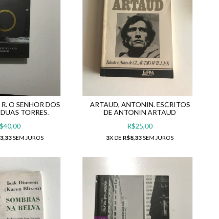
R. R. O SENHOR DOS
ARTAUD, ANTONIN. ESCRITOS
S DUAS TORRES.
DE ANTONIN ARTAUD
$40,00
R$25,00
3,33
SEM JUROS
3
X DE
R$8,33
SEM JUROS