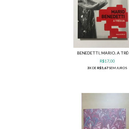
BENEDETTI, MARIO. A TR
R$17,00
3
X DE
R$5,67
SEM JUROS