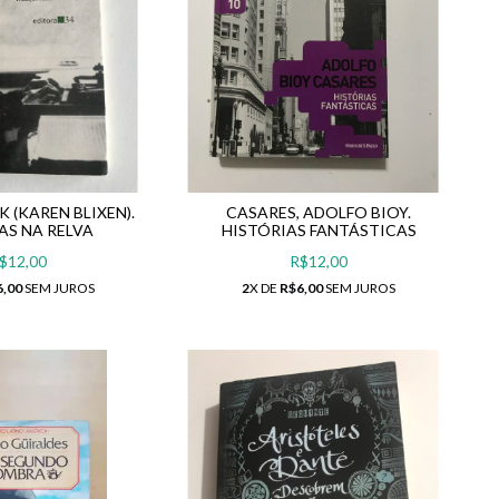
K (KAREN BLIXEN).
CASARES, ADOLFO BIOY.
S NA RELVA
HISTÓRIAS FANTÁSTICAS
$12,00
R$12,00
6,00
SEM JUROS
2
X DE
R$6,00
SEM JUROS