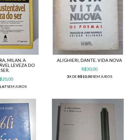
A, MILAN. A
ALIGHIERI, DANTE. VIDA NOVA
ÁVEL LEVEZA DO
R$30,00
SER.
3
X DE
R$10,00
SEM JUROS
$20,00
6,67
SEM JUROS