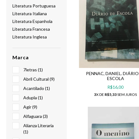
Literatura Portuguesa
Literatura Italiana
Literatura Espanhola
Literatura Francesa
Literatura Inglesa
Marca
7letras (1)
PENNAC, DANIEL. DIÁRIO
ESCOLA
Abril Cultural (9)
R$16,00
Acantilado (1)
3
X DE
R$5,33
SEM JUROS
Adupla (1)
Agir (9)
Alfaguara (3)
Alianza Literaria
(1)