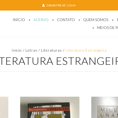
CADASTRE-SE
LOGIN
INÍCIO
ACERVO
CONTATO
QUEM SOMOS
MEIOS DE 
Início
/
Letras / Literaturas
/
Literatura Estrangeira
ITERATURA ESTRANGEI