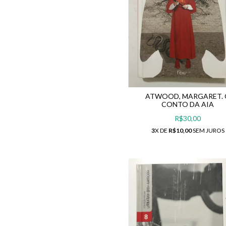
ATWOOD, MARGARET.
CONTO DA AIA
R$30,00
3
X DE
R$10,00
SEM JUROS