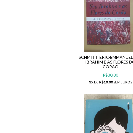
SCHMITT, ERIC-EMMANUEL
IBRAHIM E AS FLORES 
CORÃO
R$30,00
3
X DE
R$10,00
SEM JUROS