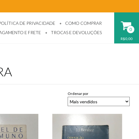
POLÍTICA DE PRIVACIDADE
COMO COMPRAR
0
PAGAMENTO E FRETE
TROCAS E DEVOLUÇÕES
R$0,00
RA
Ordenar por