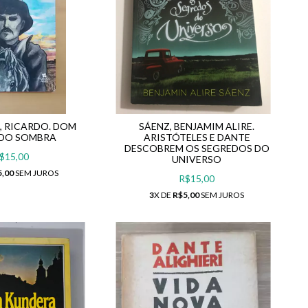
, RICARDO. DOM
SÁENZ, BENJAMIM ALIRE.
DO SOMBRA
ARISTÓTELES E DANTE
DESCOBREM OS SEGREDOS DO
$15,00
UNIVERSO
5,00
SEM JUROS
R$15,00
3
X DE
R$5,00
SEM JUROS