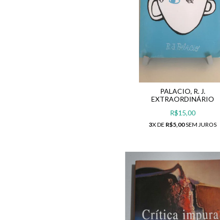
PALACIO, R. J.
EXTRAORDINÁRIO
R$15,00
3
X DE
R$5,00
SEM JUROS