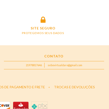
SITE SEGURO
PROTEGEMOS SEUS DADOS
CONTATO
21978817646
sebovirtualdaro@gmail.com
OS DE PAGAMENTO E FRETE
TROCAS E DEVOLUÇÕES