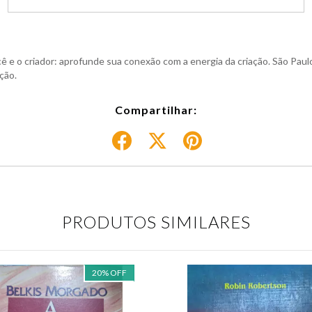
ê e o criador: aprofunde sua conexão com a energia da criação. São Paul
ção.
Compartilhar:
PRODUTOS SIMILARES
20
%
OFF