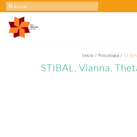
Início
/
Psicologia
/
STIBAL
STIBAL, Vianna. Thet